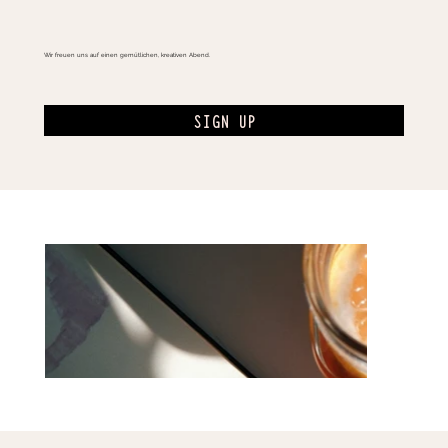
Wir freuen uns auf einen gemütlichen, kreativen Abend.
SIGN UP