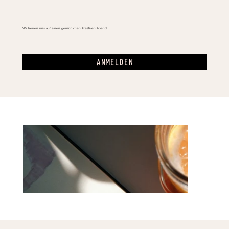
Wir freuen uns auf einen gemütlichen, kreativen Abend.
ANMELDEN