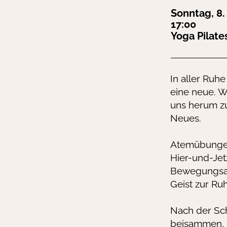
Sonntag, 8.
17:00
Yoga Pilate
In aller Ruh
eine neue. W
uns herum zu
Neues.
Atemübungen 
Hier-und-Je
Bewegungsab
Geist zur Ru
Nach der Sch
beisammen, 