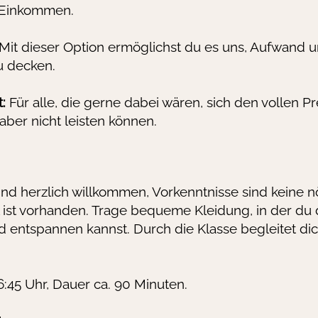
 Einkommen.
Mit dieser Option ermöglichst du es uns, Aufwand 
u decken.
:
Für alle, die gerne dabei wären, sich den vollen Pr
ber nicht leisten können.
ind herzlich willkommen, Vorkenntnisse sind keine nö
 ist vorhanden. Trage bequeme Kleidung, in der du d
entspannen kannst. Durch die Klasse begleitet di
6:45 Uhr, Dauer ca. 90 Minuten.