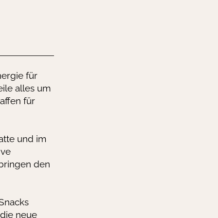
ergie für
ile alles um
ffen für
atte und im
ive
bringen den
 Snacks
die neue