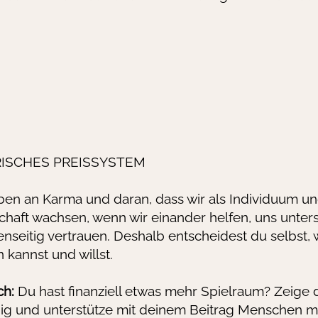
RISCHES PREISSYSTEM
ben an Karma und daran, dass wir als Individuum un
haft wachsen, wenn wir einander helfen, uns unter
nseitig vertrauen. Deshalb entscheidest du selbst, w
 kannst und willst.
ch:
Du hast finanziell etwas mehr Spielraum? Zeige 
ig und unterstütze mit deinem Beitrag Menschen m