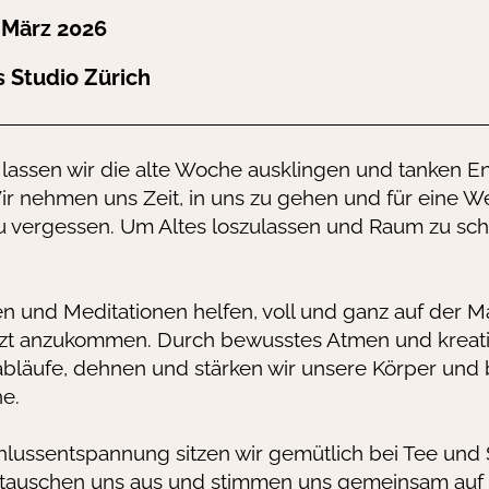
 März 2026
s Studio Zürich
e lassen wir die alte Woche ausklingen und tanken En
ir nehmen uns Zeit, in uns zu gehen und für eine We
 vergessen. Um Altes loszulassen und Raum zu scha
und Meditationen helfen, voll und ganz auf der M
tzt anzukommen. Durch bewusstes Atmen und kreat
läufe, dehnen und stärken wir unsere Körper und 
he.
lussentspannung sitzen wir gemütlich bei Tee und
tauschen uns aus und stimmen uns gemeinsam auf 