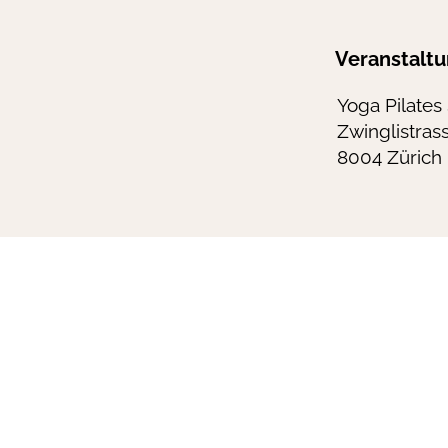
Veranstaltu
Yoga Pilates
Zwinglistras
8004 Zürich
hello@m